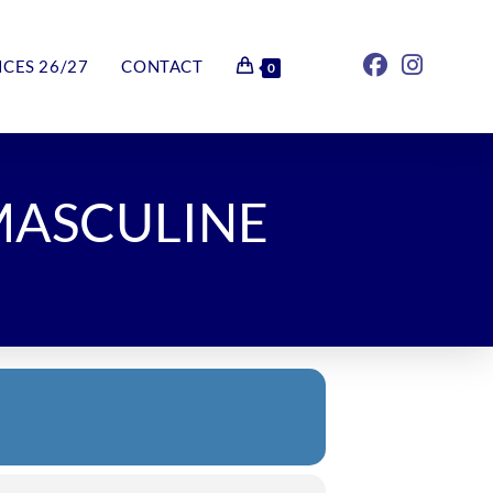
NCES 26/27
CONTACT
0
MASCULINE