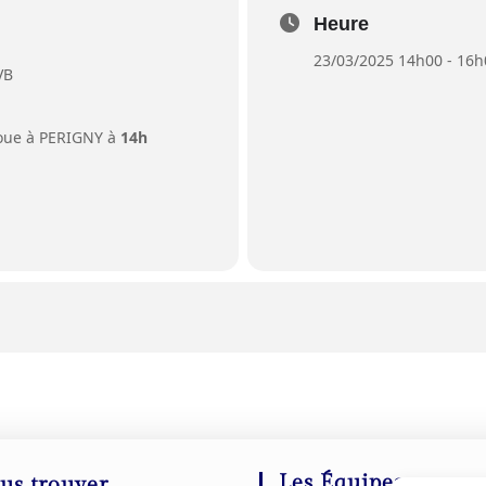
Heure
23/03/2025 14h00 - 16h
VB
joue à PERIGNY à
14h
Les Équipes
us trouver