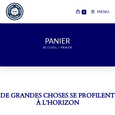
Skip
to
MENU
0
content
PANIER
ACCUEIL
/
PANIER
DE GRANDES CHOSES SE PROFILENT
À L’HORIZON