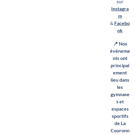
sur
Instagra
m
&
Facebo
ok
📍 Nos
événeme
nts ont
principal
ement
lieu dans
les
gymnase
s et
espaces
sportifs
de La
Couronn