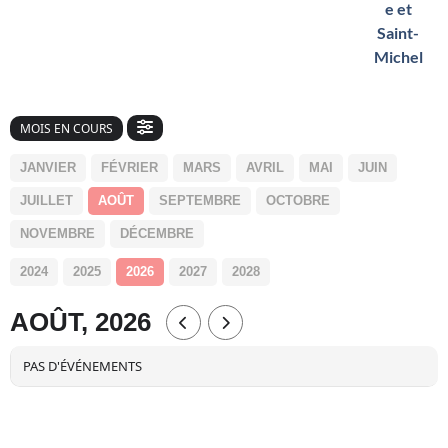
e et
Saint-
Michel
MOIS EN COURS
JANVIER
FÉVRIER
MARS
AVRIL
MAI
JUIN
JUILLET
AOÛT
SEPTEMBRE
OCTOBRE
NOVEMBRE
DÉCEMBRE
2024
2025
2026
2027
2028
AOÛT, 2026
PAS D'ÉVÉNEMENTS