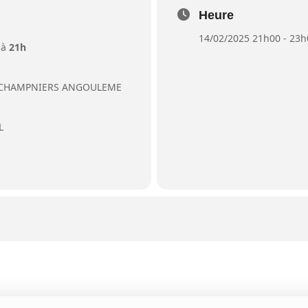
Heure
14/02/2025 21h00 - 23h
 à
21h
E CHAMPNIERS ANGOULEME
L