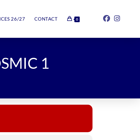
NCES 26/27
CONTACT
0
SMIC 1