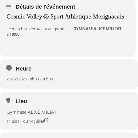
Détails de l'événement
Cosmic Volley
🏐
Sport Athletique Merignacais
Le match se déroulera au gymnase :
GYMNASE ALICE MILLIAT
à
18:00
Heure
21/02/2026 18h00 - 20h00
Lieu
Gymnase ALICE MILIAT
11 Bis Pl. du 14 Juillet